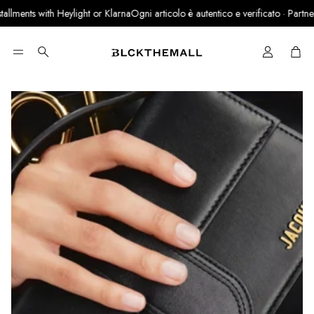
allments with Heylight or Klarna
Ogni articolo è autentico e verificato · Partner u
Cart
Search