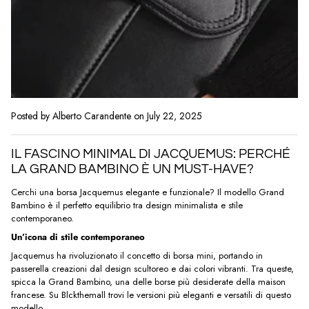
Posted by Alberto Carandente
on July 22, 2025
IL FASCINO MINIMAL DI JACQUEMUS: PERCHÉ
LA GRAND BAMBINO È UN MUST-HAVE?
Cerchi una borsa Jacquemus elegante e funzionale? Il modello Grand
Bambino è il perfetto equilibrio tra design minimalista e stile
contemporaneo.
Un’icona di stile contemporaneo
Jacquemus ha rivoluzionato il concetto di borsa mini, portando in
passerella creazioni dal design scultoreo e dai colori vibranti. Tra queste,
spicca la Grand Bambino, una delle borse più desiderate della maison
francese. Su Blckthemall trovi le versioni più eleganti e versatili di questo
modello.