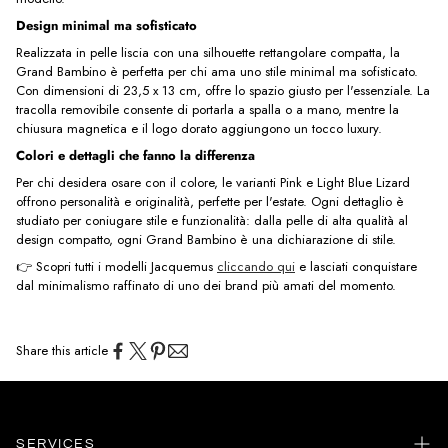
Design minimal ma sofisticato
Realizzata in pelle liscia con una silhouette rettangolare compatta, la
Grand Bambino è perfetta per chi ama uno stile minimal ma sofisticato.
Con dimensioni di 23,5 x 13 cm, offre lo spazio giusto per l'essenziale. La
tracolla removibile consente di portarla a spalla o a mano, mentre la
chiusura magnetica e il logo dorato aggiungono un tocco luxury.
Colori e dettagli che fanno la differenza
Per chi desidera osare con il colore, le varianti Pink e Light Blue Lizard
offrono personalità e originalità, perfette per l'estate. Ogni dettaglio è
studiato per coniugare stile e funzionalità: dalla pelle di alta qualità al
design compatto, ogni Grand Bambino è una dichiarazione di stile.
👉 Scopri tutti i modelli Jacquemus
cliccando qui
e lasciati conquistare
dal minimalismo raffinato di uno dei brand più amati del momento.
Share this article
SERVICES